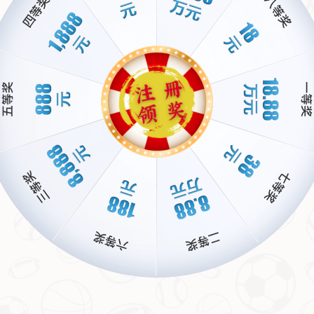
案例分析：年轻力量与经验老将的对决
这场比赛中，亚马尔与索默的对决可以看作是年轻一代冲击力与老牌实力派的经
典碰撞。类似的情景在足球历史上并不少见。例如，在2018年世界杯上，当时年
仅19岁的姆巴佩曾凭借速度和技术突破多位后卫，但最终被经验丰富的洛里斯化
解威胁。这种新老交锋往往能擦出最耀眼的火花。
对于像 Yama尔这样的年轻球员来说，这样的经历无疑是宝贵的成长机会。虽然
射门的尝试未能转化为进球，但他在高压下的冷静处理和精准判断已经足以证明
自己的天赋。而对于像 莫尔 这样的资深球员而言，每一次成功的防守都是对自己
职业素养的最好诠释。
技术层面的解读：反击与扑救的细节
从技术的角度来看，这次进攻和防守都有许多值得回味的地方。首先是 Yama尔
的 带球反击 ，他的启动速度和变向能力让对方后卫措手不及，同时在最后射门的
时机把握上也展现了极高的战术意识。而另一边，莫尔的站位和预判同样堪称完
美。他没有贸然出击，而是选择了稳守禁区，并在关键时刻依靠强大的弹跳力和
手臂力量完成 * 神奇一扑 *。
此外，这场对决还反映了现代足球中攻防节奏的变化。如今的比赛中，反击已经