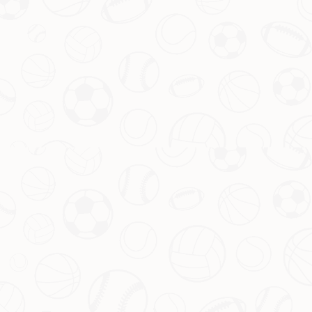
成为许多球队的重要战术，而如何在高速对抗中保持稳定性，则是对球员技术和
心理的双重考验。无论是年轻的 Yamal，还是久经沙场的 Somer，他们的表现都
为我们提供了一个绝佳的学习范本。
结语前的思考：未来可期
这场短暂却激烈的交锋，让我们看到了足球运动的魅力所在。一边是冉冉升起的
新星，一边是屹立不倒的老兵，他们共同谱写了一段赛场佳话。对于 Yamal 而
言，这次失利或许只是成长路上的一次小插曲；而对于 Somer，他的每一次出色
发挥都在书写属于自己的传奇篇章。
参考链接：
开云体育官网入口-APP下载地址 Kaiyun Sports
上一篇
下一篇
需求表单