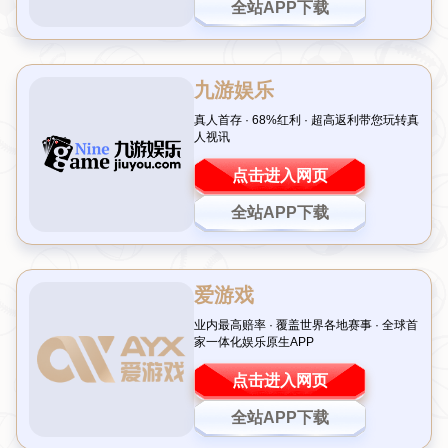
在足球赛场上，每一次精彩的对决都能点燃球迷的热情。近日，一场备受瞩目的
比赛中，年轻的天才球员亚马尔凭借一次迅猛的带球反击，险些改写比分，而经
验老道的门将索默则用一次堪称教科书的神扑化解危机。这场攻防之间的较量，
不仅展现了新生代球员的潜力，也凸显了顶级门将的沉稳与实力。今天，我们就
来细数这场比赛中的亮点，剖析
亚马尔反击射门
与
索默神扑
背后的故事。
亚马尔的天赋爆发：一次令人惊叹的反击
在比赛的关键时刻，年仅16岁的巴塞罗那新星
亚马尔
展现出了超越年龄的冷静与
技术。他在中场附近接球后，迅速启动，以惊人的速度甩开防守球员，形成了一
次单刀直面的机会。这次
带球反击
不仅体现了他的个人能力，也让人们看到了未
来足坛巨星的雏形。