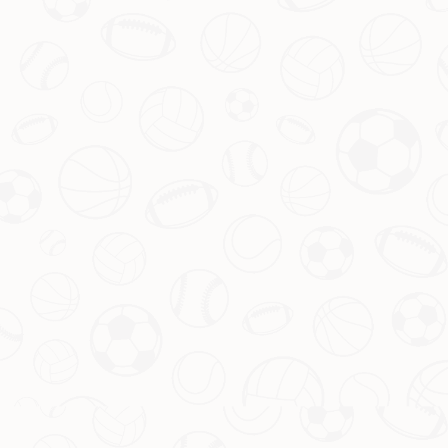
致，忙碌却无从说起！
2026-04-18T02:32:05+08:00
英雄联盟全球总决赛视听体验全面升级