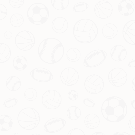
阿什拉夫：决赛对阵老队友与老东家意义非
凡，力挺多纳鲁马胜过索默
在足球世界中，决赛不仅是实力的较量，更是情感的交织。当阿
什拉夫在接受采访时提到，能在决赛中面对老队友和老东家是一
种特别的体验时，无数球迷为之动容。这不仅是一场比赛，更是
他职业生涯中一段特殊记忆的延续。同时，他对多纳鲁马和索默
两位门将的评价也引发了广泛讨论。究竟是什么让阿什拉夫如此
感慨？多纳鲁马是否真的比索默更强？本文将深入探讨这场决赛
背后的故事与实力对比。