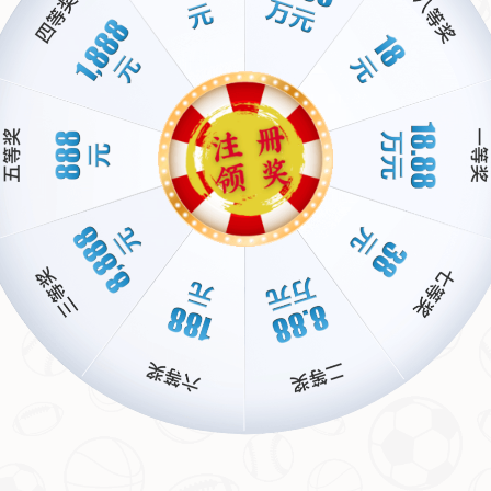
足坛反腐首轮审判落幕：14人被判刑，陈戌源终
身监禁
热门新闻
新闻资讯