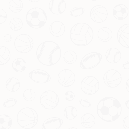
15750 Fans
10290 Followers
48213 Followers
12910 Followers
58030 Followers
92175 Followers
订阅我们的每周新闻
没有垃圾邮件，只有关于新产品、更新的通知。
订阅