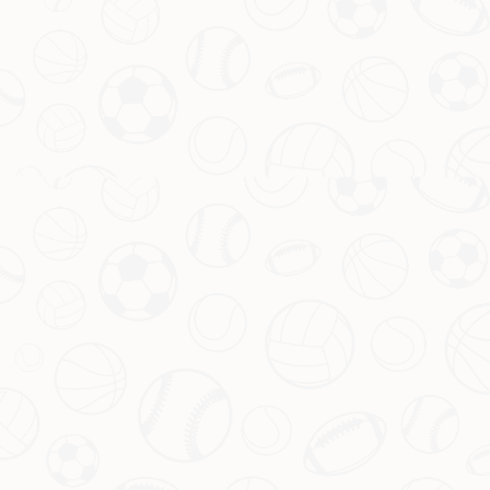
世界杯期间全球旅游收入增长显著
引言：世界杯如何点燃全球旅游热潮？
查看更多
最受欢迎
2026-04-09T02:32:08+08:00
【直播热议】花海直言杨戬过强：团战
后还能满血，这平衡合理吗？