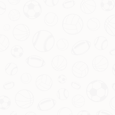
热刺随队记者：穆里尼奥战术落伍，但流量
吸引力依旧不减
前言：穆里尼奥的战术与流量的双重争议
查看更多
新闻资讯