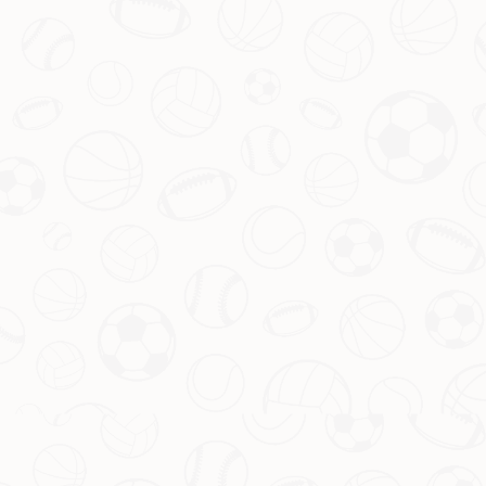
2026-04-08T02:32:10+08:00
Stein爆料：湖人独行侠十月季前赛或将
上演对决
2026-04-08T02:32:09+08:00
40分失误葬送关键战！KD痛批：我们
让球迷和自己失望
2026-04-08T02:32:08+08:00
哈兰德荣膺欧洲金靴：57战狂轰56球