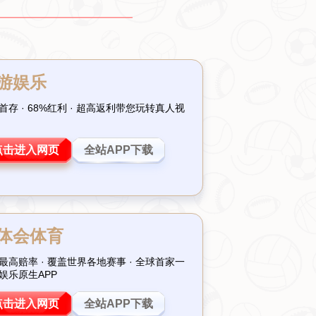
关注我们
15750 Fans
10290 Followers
48213 Followers
12910 Followers