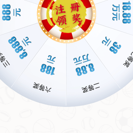
会
或是效力过的俱乐部，总会勾起复杂的情感。阿什拉夫在采
与多纳鲁马在巴黎圣日耳曼共同效力，两人之间建立了深厚的