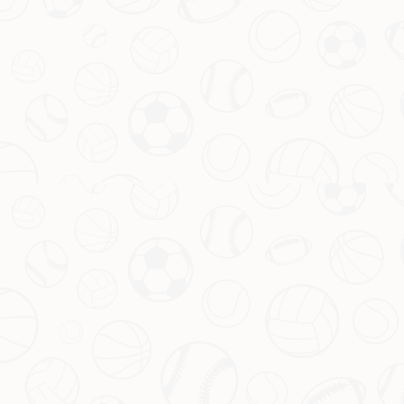
友情链接
联系我们
贵州省黔东南
娱乐
友情链接
治州黎平县尚
admin@ccn-c7
0571-6158318