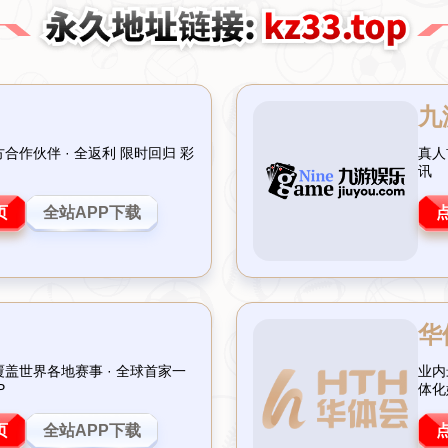
与老东家意义非凡，力挺多纳