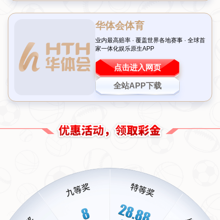
在2022-23赛季，尽管库明加偶有亮眼表现，但他的场均上场时间仅为20分钟左
右，数据也仅停留在9.9分、3.4个篮板。这种情况下，他的潜能无法完全释放，
甚至连稳定的轮换位置都难以保证。对于一个处于职业生涯上升期的年轻人而
言，这种环境无疑是在
浪费青春
。
二：勇士体系与个人发展的矛盾
金州勇士队的成功离不开他们的团队篮球理念，但这种理念对于年轻球员的发展
并不总是友好。勇士更注重即战力和季后赛表现，而非培养新人。相比之下，像
孟菲斯灰熊队的贾·莫兰特或新奥尔良鹈鹕队的锡安·威廉森这样的同龄人，已经
成为球队的核心，拥有无限开火权和战术倾斜。反观库明加，他在球队中的定位