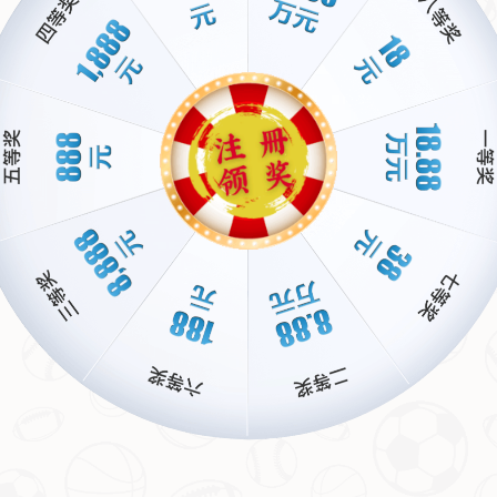
始终模糊不清，既不是主力得分手，也不是防守核心。
以2023年季后赛为例，库明加在多场比赛中甚至未获得上场机会，这对于一位高
顺位选秀球员而言几乎是不可想象的。这样的经历不仅打击了他的信心，也让外
界开始质疑：继续留在勇士是否真的适合他的职业规划？显然，在当前的球队环
境中，
天赋与机会的不匹配
正在让他的未来蒙上阴影。
三：寻求突破 交易或许是更好选择
对于 library 这样的高潜力年轻人来说，离开可能比坚守更有意义。NBA历史上不
乏通过交易找到新舞台并大放异彩的案例。例如，詹姆斯·哈登从雷霆转投火箭后
迅速成长为MVP级别的巨星，很大程度上是因为他获得了更多的球权和信任。如
果 library 能够转会到一支愿意围绕他建队的队伍，比如底特律活塞或华盛顿奇
才，他或许能真正展现自己的价值。
当然，离开并非唯一的选择。若是科尔能在战术上给予他更多信任，或者球队在
未来逐步完成阵容更新，或许也能激活这位年轻锋线的潜能。但目前来看，这种
可能性微乎其微。毕竟，
青春短暂
，而 NBA 的竞争环境又异常残酷，等不起的时
间成本可能是他最大的敌人。
四：球迷与专家的声音