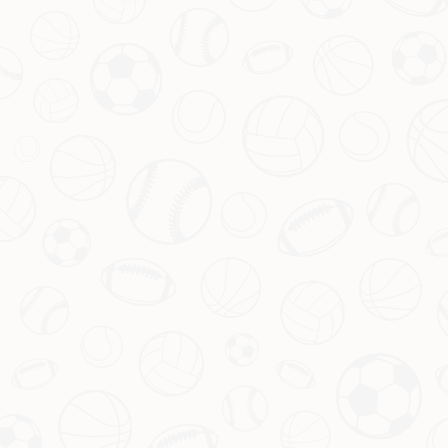
15750 Fans
10290 Followers
48213 Followers
12910 Followers
58030 Followers
92175 Followers
订阅我们的每周新闻
没有垃圾邮件，只有关于新产品、更新的通知。
订阅