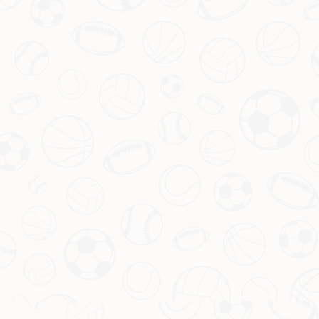
C7娱乐中国全新官网入口正式启用，ccn-c7.com 为苹果手机用户提供一站式APP
官方下载与自动升级服务。平台涵盖老虎机、扑克、捕鱼、电竞竞猜等多元娱乐
活动，配合万人实时在线的社交系统，弹幕、语音
栏目导航
关于c7c7娱乐
新闻资讯
联系我们