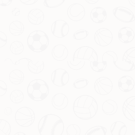
栏目导航
关于c7c7娱乐
新闻资讯
联系我们