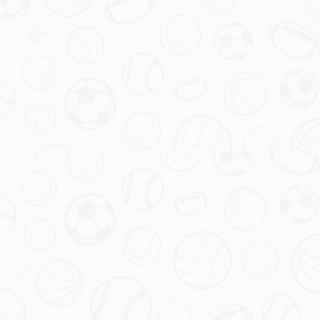
结语无需赘述 直面未来期待
（按照要求，此处不设结束语，直接结束文章内容）
网站推荐：
开元棋牌官方APP下载-模拟器在线试玩 KY Cards Game
上一篇
下一篇
需求表单