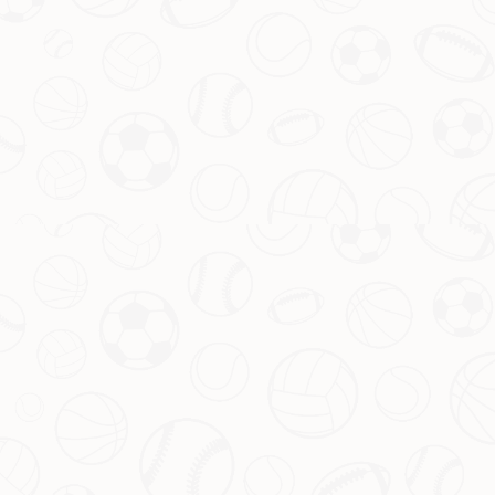
关于c7c7娱乐
新闻资讯
联系我们