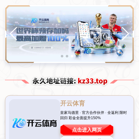
网站首页
新闻资讯
巴黎3-1力克阿森纳，重返欧冠决赛！全场评
分揭晓：仅一人获8分高分
ADMIN
2026-05-07T02:32:01+08:00
前言：巴黎圣日耳曼强势回归欧冠决赛