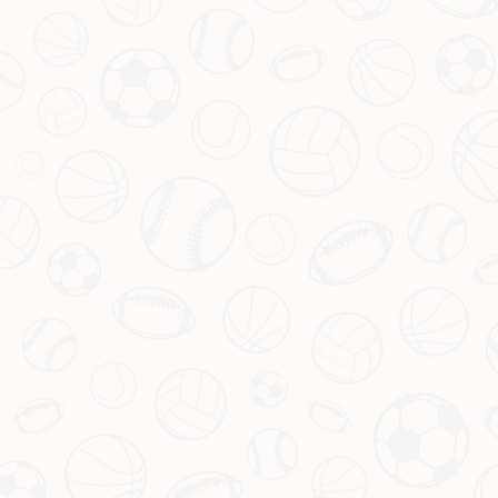
58030 Followers
92175 Followers
订阅我们的每周新闻
没有垃圾邮件，只有关于新产品、更新的通知。
订阅
栏目导航