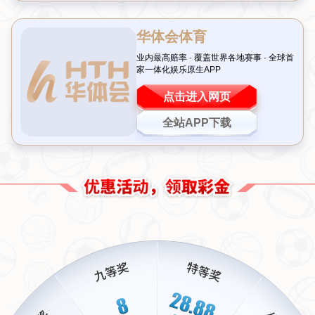
一、归化政策的初衷与曾经的辉煌
中国足协推出
归化球员
政策的初衷，是希望通过引入有实力且符合条件的海外球
员，快速提升国家队的竞争力。过去几年，这一策略的确取得了一些成效。例
如，艾克森和洛国富等球员的加入，曾让球迷对
国足
的表现充满期待。尤其是在
世预赛中，这些归化球员展现出的技术和身体素质，弥补了本土球员在某些环节
上的不足。可以说，归化政策一度被认为是推动中国足球走向国际舞台的重要一
步。
然而，辉煌只是短暂的。随着时间推移，首批归化球员逐渐老去，状态下滑，新
一代符合条件的球员却迟迟未能出现，这让整个计划陷入了停滞。
二、无人可归化的现实困境
当前，
国足归化政策
面临的最大问题，就是“无人可归化”。根据国际足联的相关
规定，想要成为中国国家队的一员，球员需要满足一定的血统或长期居住条件。
然而，放眼全球，能同时满足这些条件且具备足够实力的球员少之又少。
以巴西为例，虽然该国有大量足球人才，但真正愿意放弃原国籍、并符合资格的
年轻球员几乎没有。而一些具备华裔血统的球员，要么早已为其他国家效力，要
么实力不足以达到国家队的要求。更重要的是，许多潜在目标对加入
中国足球
缺
乏兴趣，毕竟相比之下，其他国家的联赛和国家队平台可能更具吸引力。